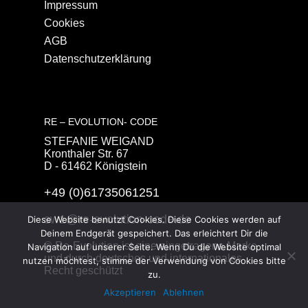
Impressum
Cookies
AGB
Datenschutzerklärung
RE – EVOLUTION- CODE
STEFANIE WEIGAND
Kronthaler Str. 67
D - 61462 Königstein
+49 (0)61735061251
sw1@re-evolution-code.de
Diese Website benutzt Cookies. Diese Cookies werden auf
Deinem Endgerät gespeichert. Das erleichtert Dir die
® Re-Evolution ist eine eingetragene Marke
Navigation auf unserer Seite. Wenn Du die Website optimal
und durch deutsches und internationales
nutzen möchtest, stimme der Verwendung von Cookies bitte
Recht geschützt
zu.
Akzeptieren
Ablehnen